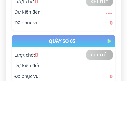
0
Lượt chờ:
CHI TIẾT
....
Dự kiến đến:
0
Đã phục vụ:
QUẦY SỐ 05
0
Lượt chờ:
CHI TIẾT
....
Dự kiến đến:
0
Đã phục vụ:
QUẦY SỐ 06
0
Lượt chờ:
CHI TIẾT
....
Dự kiến đến: