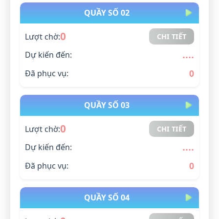
QUẦY SỐ 02
0
Lượt chờ:
CHI TIẾT
....
Dự kiến đến:
0
Đã phục vụ:
QUẦY SỐ 03
0
Lượt chờ:
CHI TIẾT
....
Dự kiến đến:
0
Đã phục vụ:
QUẦY SỐ 04